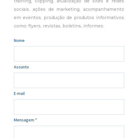
training, clipping, atualização de sites e redes
sociais, ações de marketing, acompanhamento
em eventos, produção de produtos informativos
como: flyers, revistas, boletins, informes.
Nome
Assunto
E-mail
Mensagem *